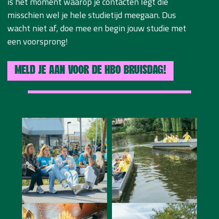
is hét moment waarop je contacten legt die
misschien wel je hele studietijd meegaan. Dus
wacht niet af, doe mee en begin jouw studie met
een voorsprong!
MELD JE AAN VOOR DE HBO BRUISDAG!