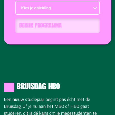
BEKIJK PROGRAMMA
BRUISDAG HBO
Een nieuw studiejaar begint pas écht met de
Bruisdag. Of je nu aan het MBO of HBO gaat
studeren: dit is dé kans om je medestudenten te