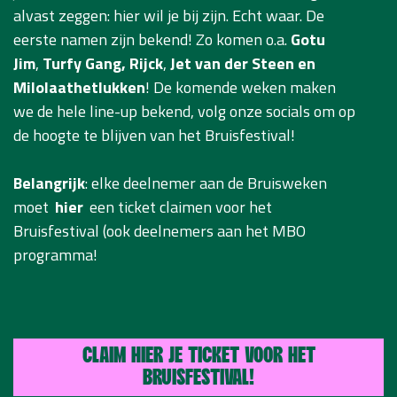
alvast zeggen: hier wil je bij zijn. Echt waar. De
eerste namen zijn bekend! Zo komen o.a.
Gotu
Jim
,
Turfy Gang,
Rijck
,
Jet van der Steen en
Milolaathetlukken
! De komende weken maken
we de hele line-up bekend, volg onze socials om op
de hoogte te blijven van het Bruisfestival!
Belangrijk
: elke deelnemer aan de Bruisweken
moet
hier
een ticket claimen voor het
Bruisfestival (ook deelnemers aan het MBO
programma!
CLAIM HIER JE TICKET VOOR HET
BRUISFESTIVAL!