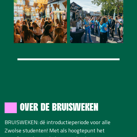
OVER DE BRUISWEKEN
BRUISWEKEN: dé introductieperiode voor alle
Zwolse studenten! Met als hoogtepunt het