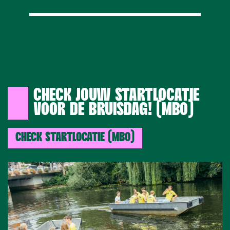
CHECK JOUW STARTLOCATIE
VOOR DE BRUISDAG! (MBO)
CHECK STARTLOCATIE (MBO)