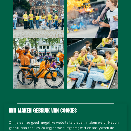
WIJ MAKEN GEBRUIK VAN COOKIES
Om je een zo goed mogelijke website te bieden, maken we bij Hedon
gebruik van cookies. Zo leggen we surfgedrag vast en analyseren de