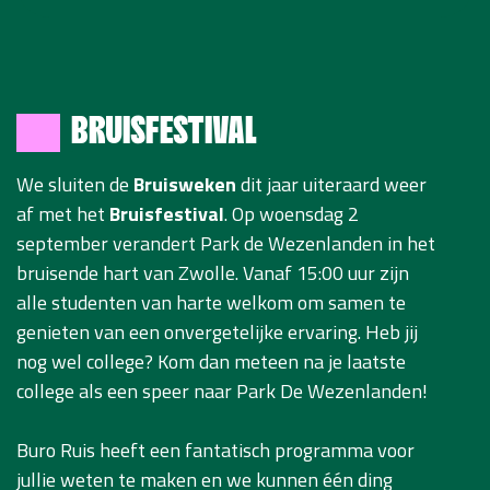
BRUISFESTIVAL
We sluiten de
Bruisweken
dit jaar uiteraard weer
af met het
Bruisfestival
. Op woensdag 2
september verandert Park de Wezenlanden in het
bruisende hart van Zwolle. Vanaf 15:00 uur zijn
alle studenten van harte welkom om samen te
genieten van een onvergetelijke ervaring. Heb jij
nog wel college? Kom dan meteen na je laatste
college als een speer naar Park De Wezenlanden!
Buro Ruis heeft een fantatisch programma voor
jullie weten te maken en we kunnen één ding